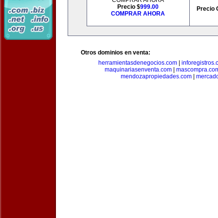
COMPRAR AHORA
Precio $
999.00
Precio 
COMPRAR AHORA
Otros dominios en venta:
herramientasdenegocios.com
|
inforegistros
maquinariasenventa.com
|
mascompra.co
mendozapropiedades.com
|
mercado