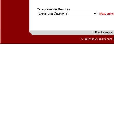
Categorías de Dominio:
[Pág. princi
** Precios expre
© 2002/2022 Solo10.com