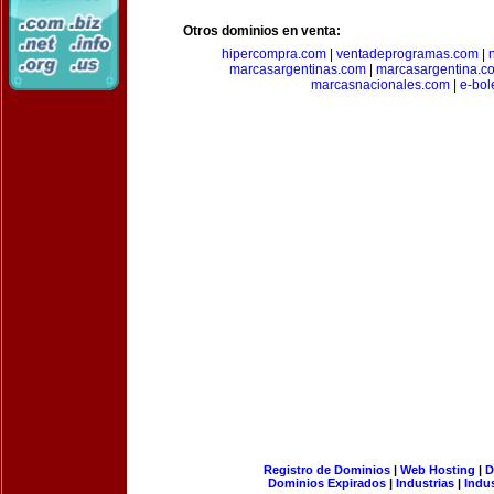
Otros dominios en venta:
hipercompra.com
|
ventadeprogramas.com
|
marcasargentinas.com
|
marcasargentina.c
marcasnacionales.com
|
e-bol
Registro de Dominios
|
Web Hosting
|
D
Dominios Expirados
|
Industrias
|
Indu