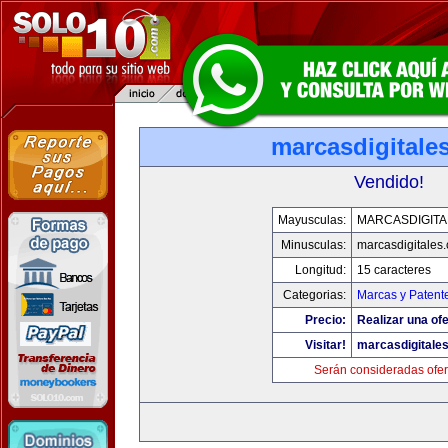
marcasdigitale
Vendido!
Mayusculas:
MARCASDIGITA
Minusculas:
marcasdigitales
Longitud:
15 caracteres
Categorias:
Marcas y Patent
Precio:
Realizar una ofe
Visitar!
marcasdigitale
Serán consideradas ofer