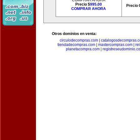
COMPRAR AHORA
Precio $
995.00
Precio 
COMPRAR AHORA
Otros dominios en venta:
circulodecompras.com
|
catalogosdecompras.
tiendadecompras.com
|
mastercompras.com
|
re
planetacompra.com
|
registreseudominio.c