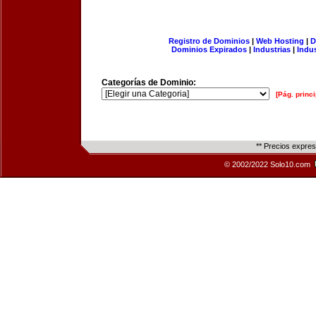
Registro de Dominios
|
Web Hosting
|
D
Dominios Expirados
|
Industrias
|
Indu
Categorías de Dominio:
[Pág. princi
** Precios expre
© 2002/2022 Solo10.com