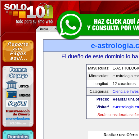
e-astrologia
El dueño de este dominio lo ha
Mayusculas:
E-ASTROLOGI
Minusculas:
e-astrologia.co
Longitud:
12 caracteres
Categorias:
Ciencia e Inves
Precio:
Realizar una of
Visitar!
e-astrologia.c
Serán consideradas ofer
Realizar una Oferta