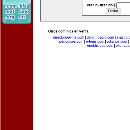
Precio Ofrecido $
Otros dominios en venta:
directoriopyme.com
|
dominiospro.com
|
e-astrol
periodicos.com
|
e-tenis.com
|
ediarios.com
|
epublicidad.com
|
expirado