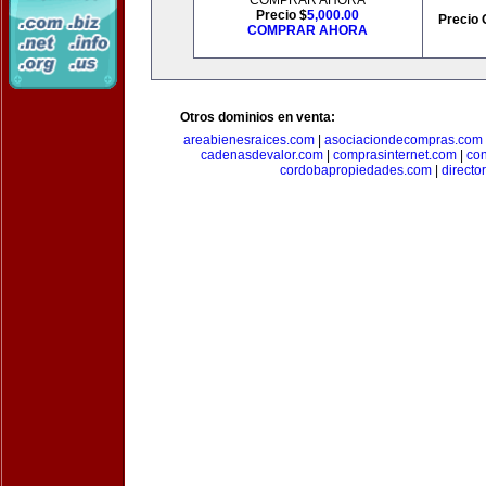
COMPRAR AHORA
Precio $
5,000.00
Precio 
COMPRAR AHORA
Otros dominios en venta:
areabienesraices.com
|
asociaciondecompras.com
cadenasdevalor.com
|
comprasinternet.com
|
co
cordobapropiedades.com
|
direct