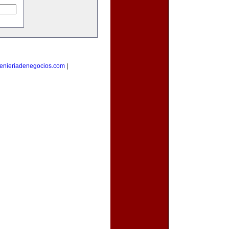
enieriadenegocios.com
|