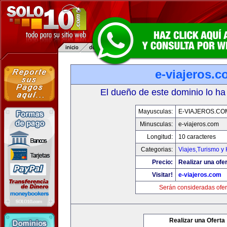
e-viajeros.
El dueño de este dominio lo ha
Mayusculas:
E-VIAJEROS.CO
Minusculas:
e-viajeros.com
Longitud:
10 caracteres
Categorias:
Viajes,Turismo y
Precio:
Realizar una ofer
Visitar!
e-viajeros.com
Serán consideradas ofer
Realizar una Oferta