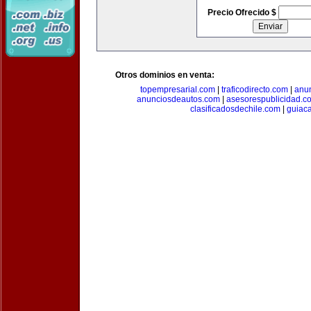
Precio Ofrecido $
Otros dominios en venta:
topempresarial.com
|
traficodirecto.com
|
anu
anunciosdeautos.com
|
asesorespublicidad.c
clasificadosdechile.com
|
guiac