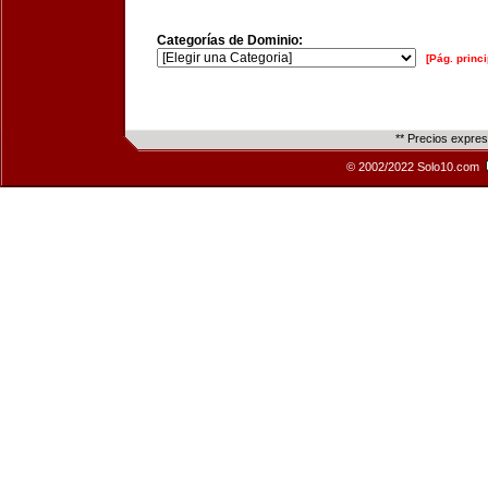
Categorías de Dominio:
[Pág. princi
** Precios expre
© 2002/2022 Solo10.com