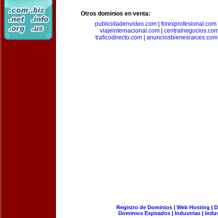
Otros dominios en venta:
publicidadenvideo.com
|
forexprofesional.com
viajeinternacional.com
|
centralnegocios.co
traficodirecto.com
|
anunciosbienesraices.com
Registro de Dominios
|
Web Hosting
|
D
Dominios Expirados
|
Industrias
|
Indu