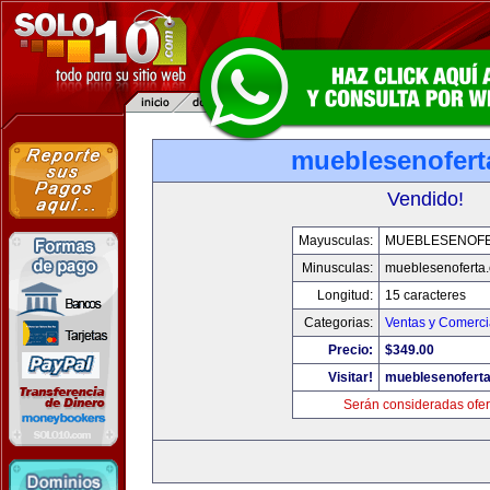
mueblesenofert
Vendido!
Mayusculas:
MUEBLESENOF
Minusculas:
mueblesenoferta
Longitud:
15 caracteres
Categorias:
Ventas y Comerci
Precio:
$349.00
Visitar!
mueblesenofert
Serán consideradas ofer