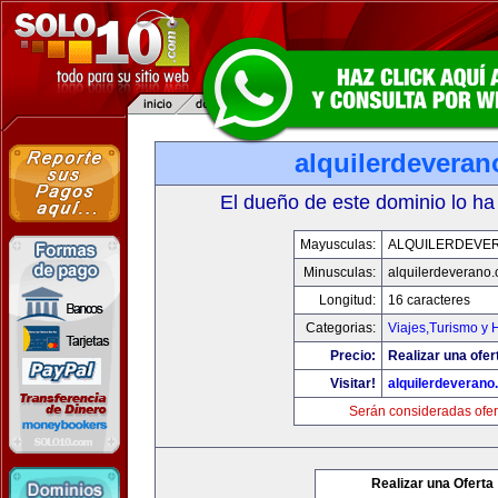
alquilerdevera
El dueño de este dominio lo ha
Mayusculas:
ALQUILERDEVE
Minusculas:
alquilerdeverano
Longitud:
16 caracteres
Categorias:
Viajes,Turismo y
Precio:
Realizar una ofer
Visitar!
alquilerdeveran
Serán consideradas ofer
Realizar una Oferta