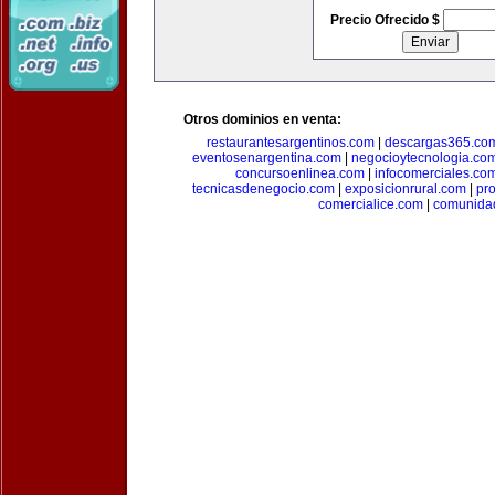
Precio Ofrecido $
Otros dominios en venta:
restaurantesargentinos.com
|
descargas365.co
eventosenargentina.com
|
negocioytecnologia.co
concursoenlinea.com
|
infocomerciales.co
tecnicasdenegocio.com
|
exposicionrural.com
|
pr
comercialice.com
|
comunidad