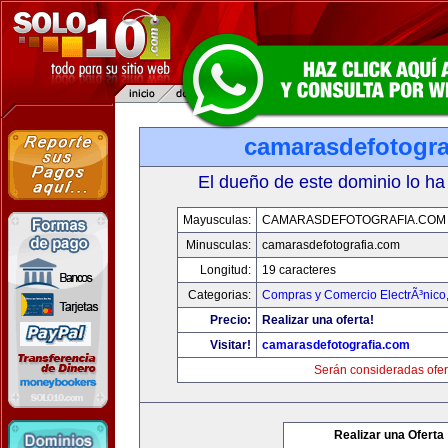
camarasdefotogra
El dueño de este dominio lo ha
Mayusculas:
CAMARASDEFOTOGRAFIA.COM
Minusculas:
camarasdefotografia.com
Longitud:
19 caracteres
Categorias:
Compras y Comercio ElectrÃ³nico
Precio:
Realizar una oferta!
Visitar!
camarasdefotografia.com
Serán consideradas ofer
Realizar una Oferta