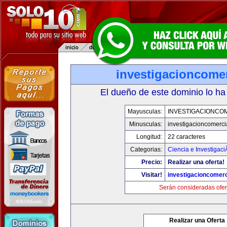
investigacioncome
El dueño de este dominio lo ha
Mayusculas:
INVESTIGACIONCO
Minusculas:
investigacioncomerci
Longitud:
22 caracteres
Categorias:
Ciencia e Investigaci
Precio:
Realizar una oferta!
Visitar!
investigacioncomer
Serán consideradas ofer
Realizar una Oferta