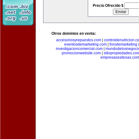
Precio Ofrecido $
Otros dominios en venta:
accesoriosyrepuestos.com
|
controldenutricion.c
eventosdemarketing.com
|
forodemarketing
investigacioncomercial.com
|
mundodelosnegoci
promocionwebsite.com
|
sitiopropiedades.co
empresasexitosas.co