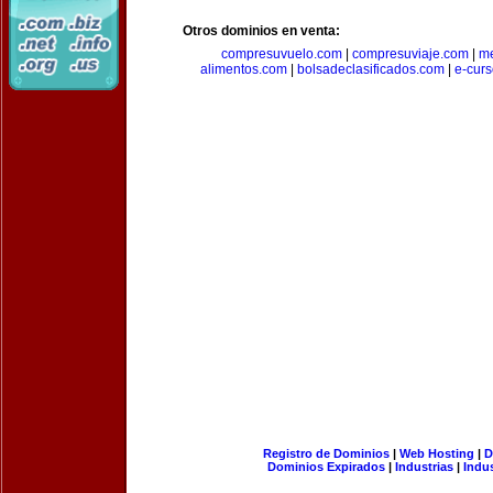
Otros dominios en venta:
compresuvuelo.com
|
compresuviaje.com
|
me
alimentos.com
|
bolsadeclasificados.com
|
e-cur
Registro de Dominios
|
Web Hosting
|
D
Dominios Expirados
|
Industrias
|
Indu