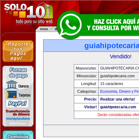
guiahipotecari
Vendido!
Mayusculas:
GUIAHIPOTECARIA.
Minusculas:
guiahipotecaria.com
Longitud:
15 caracteres
Categorias:
Economia, Dinero y Fi
Precio:
Realizar una oferta!
Visitar!
guiahipotecaria.com
Serán consideradas ofer