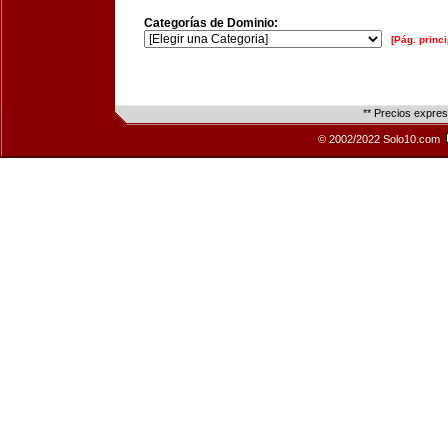
Categorías de Dominio:
[Pág. princi
** Precios expre
© 2002/2022 Solo10.com