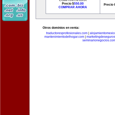
COMPRAR AHORA
Precio $
550.00
Precio 
COMPRAR AHORA
Otros dominios en venta:
traductoresprofesionales.com
|
alojamientomexic
mantenimientodelhogar.com
|
marketingdeseguro
seminarionegocios.co