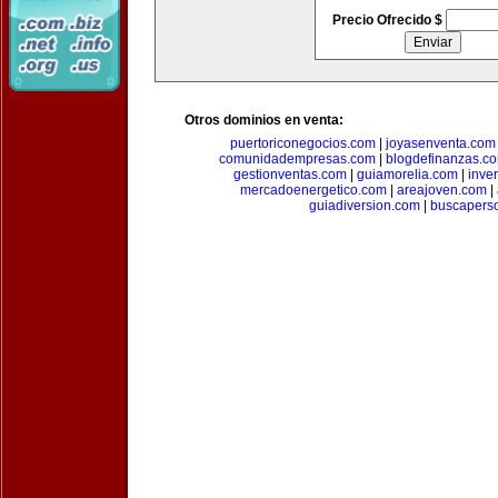
Precio Ofrecido $
Otros dominios en venta:
puertoriconegocios.com
|
joyasenventa.com
comunidadempresas.com
|
blogdefinanzas.c
gestionventas.com
|
guiamorelia.com
|
inve
mercadoenergetico.com
|
areajoven.com
|
guiadiversion.com
|
buscapers