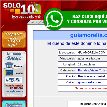
guiamorelia.
El dueño de este dominio lo ha
Mayusculas:
GUIAMORELIA.COM
Minusculas:
guiamorelia.com
Longitud:
11 caracteres
Categorias:
Portales
,
Viajes,Turi
Precio:
Realizar una oferta!
Visitar!
guiamorelia.com
Serán consideradas ofer
Realizar una Oferta