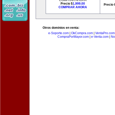
COMPRAR AHORA
Precio $
1,999.00
Precio 
COMPRAR AHORA
Otros dominios en venta:
e-Soporte.com
|
OkCompra.com
|
VentaPro.com
CompraPorMayor.com
|
e-Venta.com
|
No