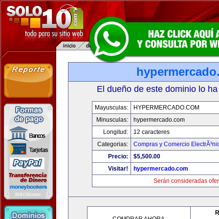
hypermercado
El dueño de este dominio lo ha
Mayusculas:
HYPERMERCADO.COM
Minusculas:
hypermercado.com
Longitud:
12 caracteres
Categorias:
Compras y Comercio ElectrÃ³ni
Precio:
$5,500.00
Visitar!
hypermercado.com
Serán consideradas ofer
R