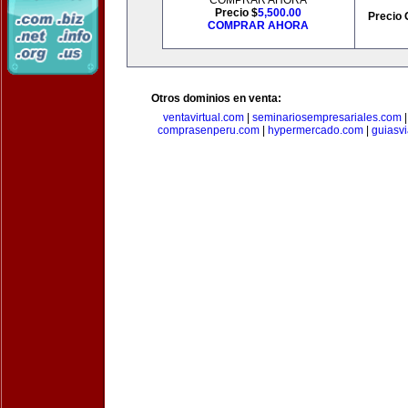
COMPRAR AHORA
Precio $
5,500.00
Precio 
COMPRAR AHORA
Otros dominios en venta:
ventavirtual.com
|
seminariosempresariales.com
comprasenperu.com
|
hypermercado.com
|
guiasv