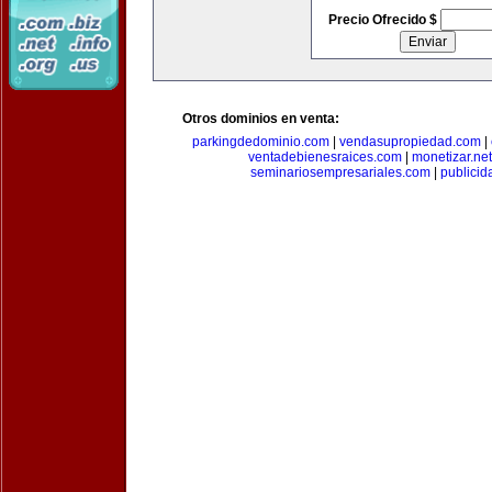
Precio Ofrecido $
Otros dominios en venta:
parkingdedominio.com
|
vendasupropiedad.com
|
ventadebienesraices.com
|
monetizar.net
seminariosempresariales.com
|
publicid