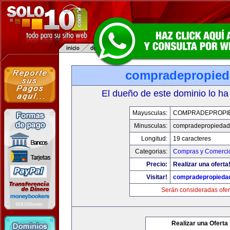
compradepropied
El dueño de este dominio lo ha
Mayusculas:
COMPRADEPROPI
Minusculas:
compradepropiedad
Longitud:
19 caracteres
Categorias:
Compras y Comercio
Precio:
Realizar una oferta
Visitar!
compradepropieda
Serán consideradas ofer
Realizar una Oferta