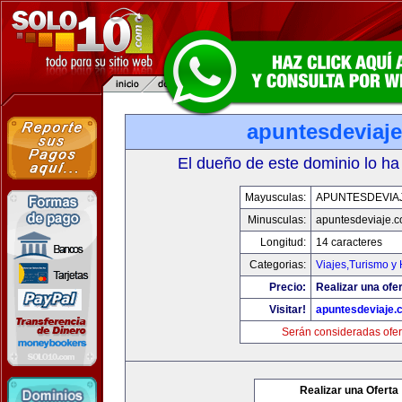
apuntesdeviaj
El dueño de este dominio lo ha
Mayusculas:
APUNTESDEVIA
Minusculas:
apuntesdeviaje.
Longitud:
14 caracteres
Categorias:
Viajes,Turismo y
Precio:
Realizar una ofer
Visitar!
apuntesdeviaje.
Serán consideradas ofer
Realizar una Oferta