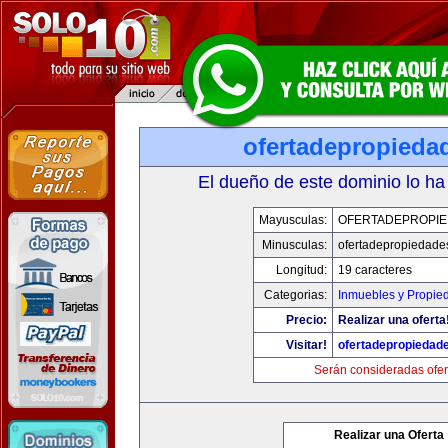
ofertadepropieda
El dueño de este dominio lo ha
Mayusculas:
OFERTADEPROPI
Minusculas:
ofertadepropiedade
Longitud:
19 caracteres
Categorias:
Inmuebles y Propie
Precio:
Realizar una oferta
Visitar!
ofertadepropiedad
Serán consideradas ofer
Realizar una Oferta